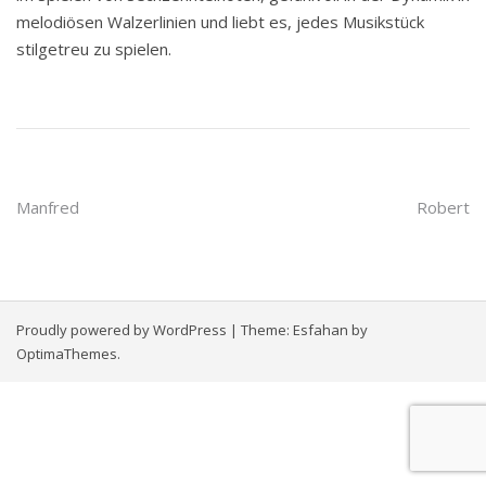
melodiösen Walzerlinien und liebt es, jedes Musikstück
stilgetreu zu spielen.
Beitragsnavigation
Manfred
Robert
Proudly powered by WordPress
|
Theme:
Esfahan
by
OptimaThemes.